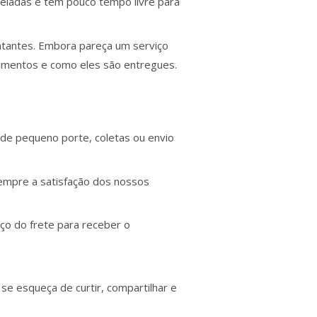
eladas e tem pouco tempo livre para
atantes. Embora pareça um serviço
umentos e como eles são entregues.
 de pequeno porte, coletas ou envio
empre a satisfação dos nossos
eço do frete para receber o
se esqueça de curtir, compartilhar e