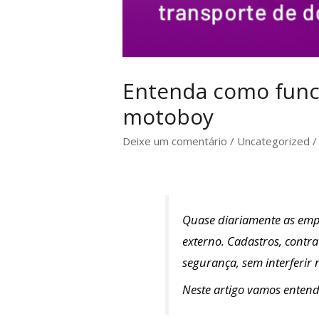
Entenda como func
motoboy
Deixe um comentário
/
Uncategorized
/
Quase diariamente as emp
externo. Cadastros, contr
segurança, sem interferir
Neste artigo vamos enten