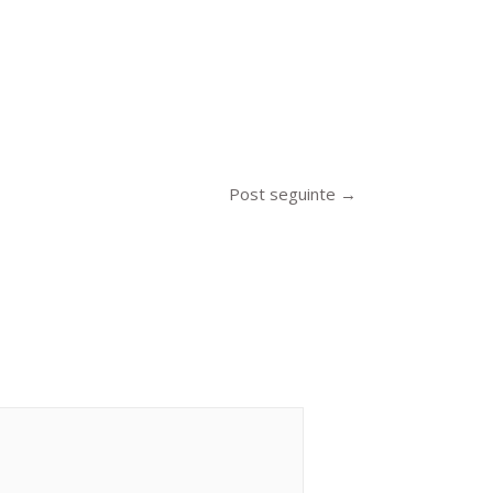
Post seguinte
→