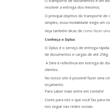
O transporte de documentos é um dos
resolver a entrega dos mesmos.
O principal objetivo do transporte d
simples, essa modalidade exige um c
Veja também dicas de
como fazer uma
Conheça o Dplus
O Dplus é o serviço de entrega rápida
de documentos e cargas de até 25kg.
A Dimi é referência em entrega de d
clientes.
No nosso site é possível fazer uma co
orçamento.
Para saber mais entre em contato!
Conte para nós o que você faz para me
nos seguir nas redes sociais.