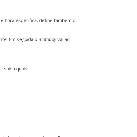
e hora específica, define também o
ante. Em seguida o
motoboy
vai ao
 saiba quais: