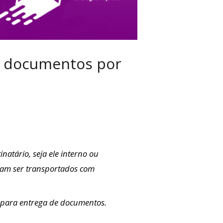
e documentos por
tário, seja ele interno ou
isam ser transportados com
para entrega de documentos.