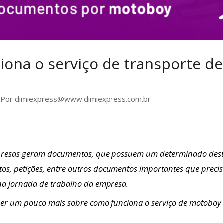
iona o serviço de transporte d
 Por
dimiexpress@www.dimiexpress.com.br
resas geram documentos, que possuem um determinado destina
atos, petições, entre outros documentos importantes que prec
 na jornada de trabalho da empresa.
der um pouco mais sobre como funciona o serviço de
motoboy