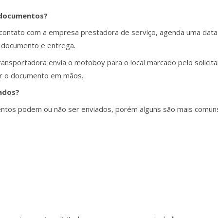
 documentos?
 contato com a empresa prestadora de serviço, agenda uma data 
do documento e entrega.
ansportadora envia o motoboy para o local marcado pelo solicit
gar o documento em mãos.
ados?
ntos podem ou não ser enviados, porém alguns são mais comuns,