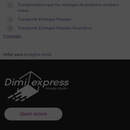
Transportadora que faz entregas de produtos vendidos
online
Transporte Entregas Rapidas
Transporte Entregas Rapidas Guarulhos
Contato
Voltar para a
página inicial
Quem somos