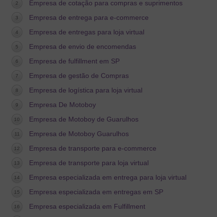
Empresa de cotação para compras e suprimentos
Empresa de entrega para e-commerce
Empresa de entregas para loja virtual
Empresa de envio de encomendas
Empresa de fulfillment em SP
Empresa de gestão de Compras
Empresa de logística para loja virtual
Empresa De Motoboy
Empresa de Motoboy de Guarulhos
Empresa de Motoboy Guarulhos
Empresa de transporte para e-commerce
Empresa de transporte para loja virtual
Empresa especializada em entrega para loja virtual
Empresa especializada em entregas em SP
Empresa especializada em Fulfillment