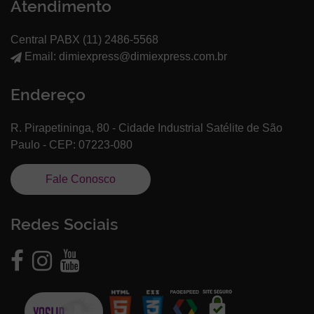
Atendimento
Central PABX (11)
2486-5568
Email: dimiexpress@dimiexpress.com.br
Endereço
R. Pirapetininga, 80 - Cidade Industrial Satélite de São
Paulo - CEP: 07223-080
Fale Conosco
Redes Sociais